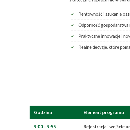
✓
Rentowność i szukanie osz
✓
Odporność gospodarstwa na
✓
Praktyczne innowacje i no
✓
Realne decyzje, które poma
Godzina
Element programu
9:00 – 9:55
Rejestracja i wejście 