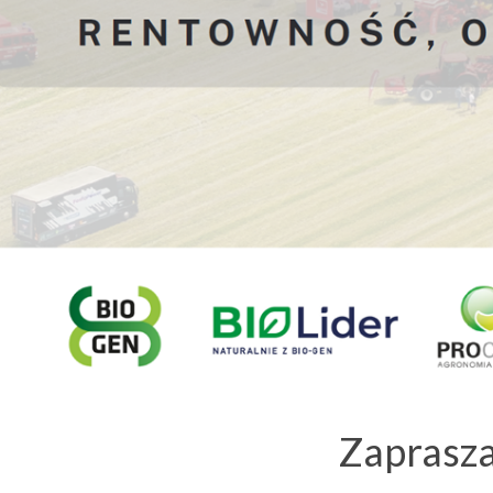
Zaprasz