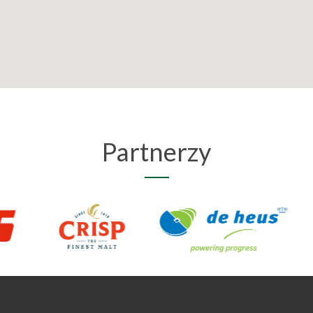
Partnerzy