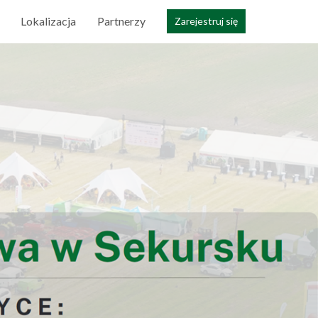
Lokalizacja
Partnerzy
Zarejestruj się