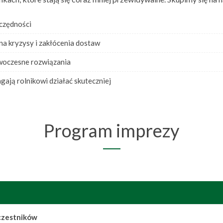
czędności
 kryzysy i zakłócenia dostaw
woczesne rozwiązania
gają rolnikowi działać skuteczniej
Program imprezy
uczestników